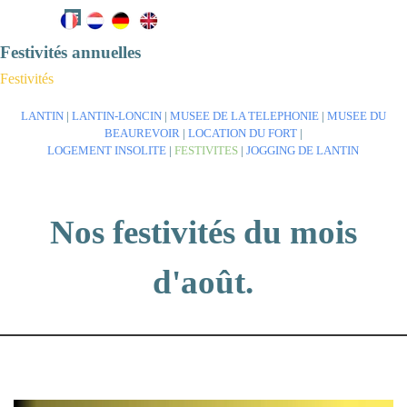
Aller au contenu
Sauter le menu
Festivités annuelles
Festivités
LANTIN
|
LANTIN-LONCIN
|
MUSEE DE LA TELEPHONIE
|
MUSEE DU
BEAUREVOIR
|
LOCATION DU FORT
|
LOGEMENT INSOLITE
|
FESTIVITES
|
JOGGING DE LANTIN
Nos festivités du mois
d'août.